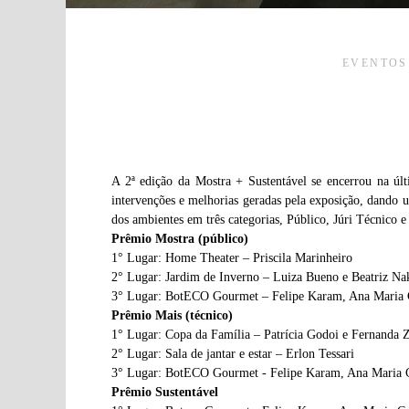
EVENTOS
A 2ª edição da Mostra + Sustentável se encerrou na últ
intervenções e melhorias geradas pela exposição, dando
dos ambientes em três categorias, Público, Júri Técnico 
Prêmio Mostra (público)
1° Lugar: Home Theater – Priscila Marinheiro
2° Lugar: Jardim de Inverno – Luiza Bueno e Beatriz N
3° Lugar: BotECO Gourmet – Felipe Karam, Ana Maria
Prêmio Mais (técnico)
1° Lugar: Copa da Família – Patrícia Godoi e Fernanda Z
2° Lugar: Sala de jantar e estar – Erlon Tessari
3° Lugar: BotECO Gourmet - Felipe Karam, Ana Maria 
Prêmio Sustentável