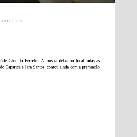
BRO/2018
aúde Cândido Ferreira. A mostra deixa no local todas as
do Caparica e Iara Santos, contou ainda com a premiação