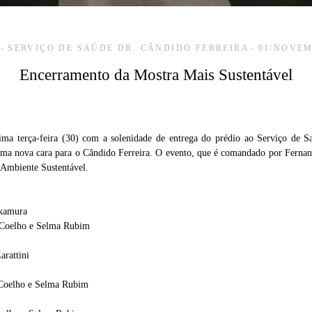
SERVIÇO DE SAÚDE DR. CÂNDIDO FERREIRA
01/NOVEM
Encerramento da Mostra Mais Sustentável
ima terça-feira (30) com a solenidade de entrega do prédio ao Serviço de S
 uma nova cara para o Cândido Ferreira. O evento, que é comandado por Fernan
e Ambiente Sustentável.
akamura
 Coelho e Selma Rubim
arattini
Coelho e Selma Rubim