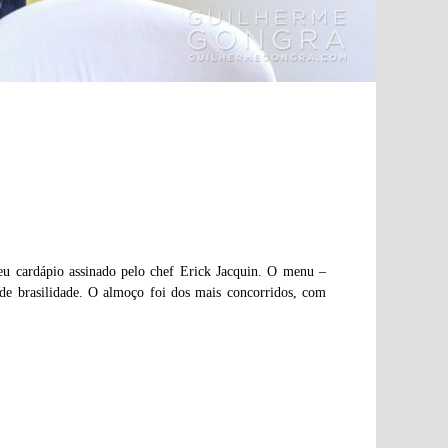
eu cardápio assinado pelo chef Erick Jacquin. O menu ­–
de brasilidade. O almoço foi dos mais concorridos, com