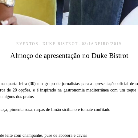
EVENTOS
DUKE BISTROT
03/JANEIRO/2019
Almoço de apresentação no Duke Bistrot
a quarta-feira (30) um grupo de jornalistas para a apresentação oficial de s
cerca de 20 opções, e é inspirado na gastronomia mediterrânea com um toque 
a alguns dos pratos:
a, pimenta rosa, raspas de limão siciliano e tomate confitado
de leite com champanhe, purê de abóbora e caviar