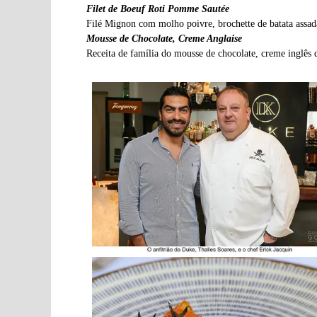
Filet de Boeuf Roti Pomme Sautée
Filé Mignon com molho poivre, brochette de batata assa
Mousse de Chocolate, Creme Anglaise
Receita de família do mousse de chocolate, creme inglês 