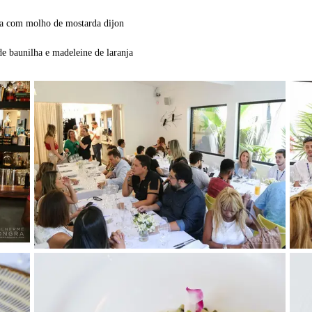
da com molho de mostarda dijon
de baunilha e madeleine de laranja