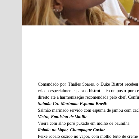
Comandado por Thalles Soares, o Duke Bistrot recebeu n
criado especialmente para o bistrot – é composto por 
direito até a harmonização recomendada pelo chef. Confir
Salmão Cru Marinado Espuma Brasil:
Salmão marinado servido com espuma de jambu com cachaç
Vieira, Emulsion de Vanille
Vieira com alho poró puxado em molho de baunilha
Robalo no Vapor, Champagne Caviar
Peixe robalo cozido no vapor, com molho feito de creme 