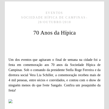
EVENTOS
SOCIEDADE HÍPICA DE CAMPINAS
28/OUTUBRO/2018
70 Anos da Hípica
Um dos eventos que agitaram o final de semana na cidade foi a
festa em comemoração aos 70 anos da Sociedade Hípica de
Campinas. Sob o comando da presidente Stella Roge Ferreira e da
diretora social Vera Lia Schiller, a comemoração recebeu mais de
4 mil pessoas, entre sócios e convidados, e contou com o show de
ninguém menos do que Ivete Sangalo. Confira um pouquinho da
festa!