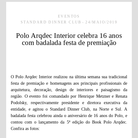
EVENTOS
STANDARD DINNER CLUB
24/MAIO/2019
Polo Arqdec Interior celebra 16 anos
com badalada festa de premiação
O Polo Arqdec Interior realizou na última semana sua tradicional
festa de premiação e homenagens aos principais profissionais de
arquitetura, decoração, design de interiores e paisagismo da
região. O evento foi comandado por Henrique Metzner e Renata
Podolsky, respectivamente presidente e diretora executiva da
entidade, e agitou o Standard Dinner Club, na Norte e Sul. A
badalada festa celebrou ainda o aniversário de 16 anos do Polo, e
contou com o lançamento da 5ª edição do Book Polo Arqdec.
Confira as fotos: