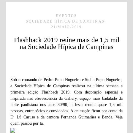
EVENTOS
SOCIEDADE HÍPICA DE CAMPINAS
21/MAIO/2019
Flashback 2019 reúne mais de 1,5 mil
na Sociedade Hípica de Campinas
Sob o comando de Pedro Pupo Nogueira e Stella Pupo Nogueira,
a Sociedade Hípica de Campinas realizou na ultima semana a
primeira edição Flashback 2019. Com decoração especial e
inspirada nas efervescência da Gallery, espaço mais badalado da
noite paulistana nos anos 80/90, a festa reuniu quase 1,5 mil
pessoas, entre sócios e convidados. A animação ficou por conta da
Dj Lú Caruso e da cantora Fernanda Guimarães e Banda. Veja
quem passou por lá.