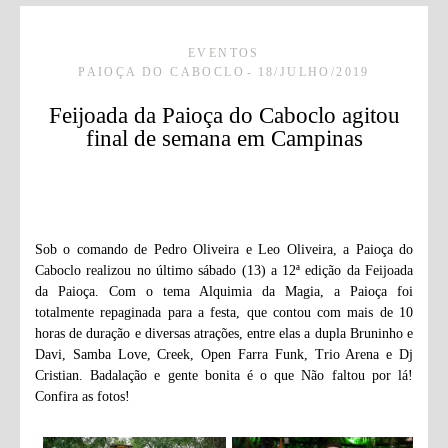
EVENTOS
PAIOÇA DO CABOCLO
18/JULHO/2019
Feijoada da Paioça do Caboclo agitou
final de semana em Campinas
Sob o comando de Pedro Oliveira e Leo Oliveira, a Paioça do
Caboclo realizou no último sábado (13) a 12ª edição da Feijoada
da Paioça. Com o tema Alquimia da Magia, a Paioça foi
totalmente repaginada para a festa, que contou com mais de 10
horas de duração e diversas atrações, entre elas a dupla Bruninho e
Davi, Samba Love, Creek, Open Farra Funk, Trio Arena e Dj
Cristian. Badalação e gente bonita é o que Não faltou por lá!
Confira as fotos!