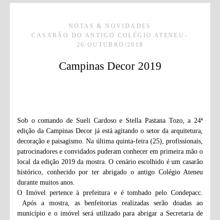
NOTAS & NOVIDADES
CASARÃO DO ANTIGO COLÉGIO ATENEU
26/OUTUBRO/2018
Campinas Decor 2019
Sob o comando de Sueli Cardoso e Stella Pastana Tozo, a 24ª
edição da Campinas Decor já está agitando o setor da arquitetura,
decoração e paisagismo. Na última quinta-feira (25), profissionais,
patrocinadores e convidados puderam conhecer em primeira mão o
local da edição 2019 da mostra. O cenário escolhido é um casarão
histórico, conhecido por ter abrigado o antigo Colégio Ateneu
durante muitos anos.
O Imóvel pertence à prefeitura e é tombado pelo Condepacc.
Após a mostra, as benfeitorias realizadas serão doadas ao
município e o imóvel será utilizado para abrigar a Secretaria de