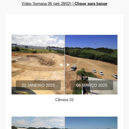
Vídeo Semana 06 (até 28/02) |
Clique para baixar
20 JANEIRO 2025
06 MARÇO 2025
Câmera 01