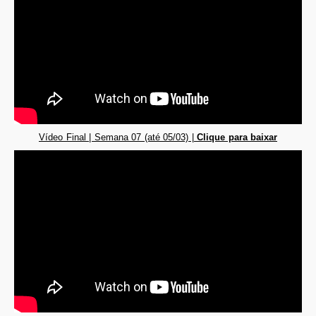
Vídeo Final | Semana 07 (até 05/03) |
Clique para baixar