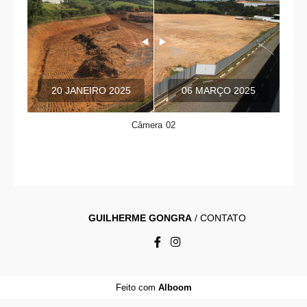
20 JANEIRO 2025
06 MARÇO 2025
Câmera 02
GUILHERME GONGRA
/
CONTATO
Feito com
Alboom