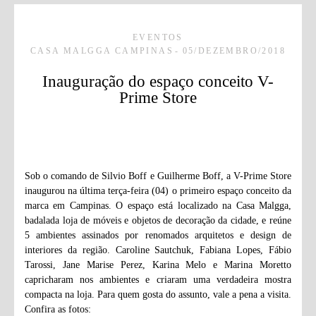
EVENTOS
CASA MALGGA CAMPINAS
05/DEZEMBRO/2018
Inauguração do espaço conceito V-
Prime Store
Sob o comando de Silvio Boff e Guilherme Boff, a V-Prime Store
inaugurou na última terça-feira (04) o primeiro espaço conceito da
marca em Campinas. O espaço está localizado na Casa Malgga,
badalada loja de móveis e objetos de decoração da cidade, e reúne
5 ambientes assinados por renomados arquitetos e design de
interiores da região. Caroline Sautchuk, Fabiana Lopes, Fábio
Tarossi, Jane Marise Perez, Karina Melo e Marina Moretto
capricharam nos ambientes e criaram uma verdadeira mostra
compacta na loja. Para quem gosta do assunto, vale a pena a visita.
Confira as fotos: