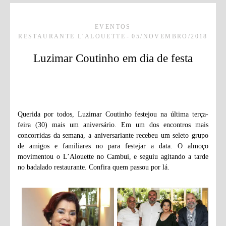
EVENTOS
RESTAURANTE L'ALOUETTE
05/NOVEMBRO/2018
Luzimar Coutinho em dia de festa
Querida por todos, Luzimar Coutinho festejou na última terça-
feira (30) mais um aniversário. Em um dos encontros mais
concorridas da semana, a aniversariante recebeu um seleto grupo
de amigos e familiares no para festejar a data. O almoço
movimentou o L’Alouette no Cambuí, e seguiu agitando a tarde
no badalado restaurante. Confira quem passou por lá.