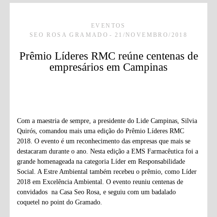
EVENTOS
SEO ROSA GRAMADO
21/NOVEMBRO/2018
Prêmio Líderes RMC reúne centenas de
empresários em Campinas
Com a maestria de sempre, a presidente do Lide Campinas, Silvia
Quirós, comandou mais uma edição do Prêmio Líderes RMC
2018. O evento é um reconhecimento das empresas que mais se
destacaram durante o ano. Nesta edição a EMS Farmacêutica foi a
grande homenageada na categoria Líder em Responsabilidade
Social. A Estre Ambiental também recebeu o prêmio, como Líder
2018 em Excelência Ambiental. O evento reuniu centenas de
convidados na Casa Seo Rosa, e seguiu com um badalado
coquetel no point do Gramado.