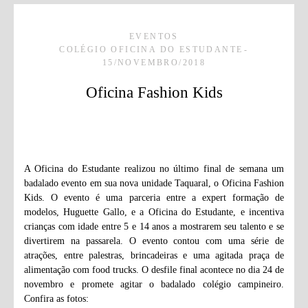
EVENTOS
COLÉGIO OFICINA DO ESTUDANTE
15/NOVEMBRO/2018
Oficina Fashion Kids
A Oficina do Estudante realizou no último final de semana um
badalado evento em sua nova unidade Taquaral, o Oficina Fashion
Kids. O evento é uma parceria entre a expert formação de
modelos, Huguette Gallo, e a Oficina do Estudante, e incentiva
crianças com idade entre 5 e 14 anos a mostrarem seu talento e se
divertirem na passarela. O evento contou com uma série de
atrações, entre palestras, brincadeiras e uma agitada praça de
alimentação com food trucks. O desfile final acontece no dia 24 de
novembro e promete agitar o badalado colégio campineiro.
Confira as fotos: