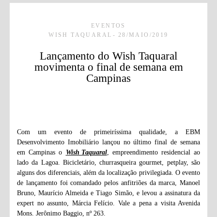
EVENTOS
WISH TAQUARAL
28/MAIO/2019
Lançamento do Wish Taquaral
movimenta o final de semana em
Campinas
Com um evento de primeiríssima qualidade, a EBM
Desenvolvimento Imobiliário lançou no último final de semana
em Campinas o
Wish Taquaral
, empreendimento residencial ao
lado da Lagoa. Bicicletário, churrasqueira gourmet, petplay, são
alguns dos diferenciais, além da localização privilegiada. O evento
de lançamento foi comandado pelos anfitriões da marca, Manoel
Bruno, Maurício Almeida e Tiago Simão, e levou a assinatura da
expert no assunto, Márcia Felício. Vale a pena a visita Avenida
Mons. Jerônimo Baggio, nº 263.