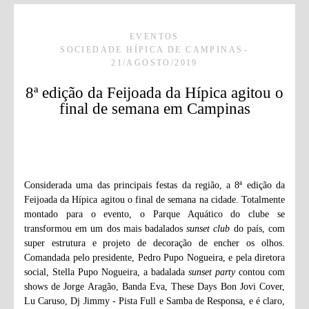
EVENTOS
SOCIEDADE HÍPICA DE CAMPINAS
21/AGOSTO/2019
8ª edição da Feijoada da Hípica agitou o
final de semana em Campinas
Considerada uma das principais festas da região, a 8ª edição da
Feijoada da Hípica agitou o final de semana na cidade. Totalmente
montado para o evento, o Parque Aquático do clube se
transformou em um dos mais badalados
sunset club
do país, com
super estrutura e projeto de decoração de encher os olhos.
Comandada pelo presidente, Pedro Pupo Nogueira, e pela diretora
social, Stella Pupo Nogueira, a badalada
sunset party
contou com
shows de Jorge Aragão, Banda Eva, These Days Bon Jovi Cover,
Lu Caruso, Dj Jimmy - Pista Full e Samba de Responsa, e é claro,