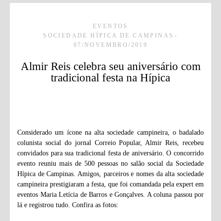
EVENTOS
SOCIEDADE HÍPICA DE CAMPINAS
07/NOVEMBRO/2019
Almir Reis celebra seu aniversário com
tradicional festa na Hípica
Considerado um ícone na alta sociedade campineira, o badalado
colunista social do jornal Correio Popular, Almir Reis, recebeu
convidados para sua tradicional festa de aniversário. O concorrido
evento reuniu mais de 500 pessoas no salão social da Sociedade
Hípica de Campinas. Amigos, parceiros e nomes da alta sociedade
campineira prestigiaram a festa, que foi comandada pela expert em
eventos Maria Letícia de Barros e Gonçalves. A coluna passou por
lá e registrou tudo. Confira as fotos: