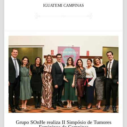
IGUATEMI CAMPINAS
Grupo SOnHe realiza II Simpósio de Tumores
Femininos de Campinas